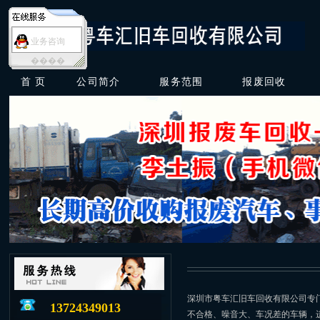
业务咨询
����
首 页
公司简介
服务范围
报废回收
深圳市粤车汇旧车回收有限公司专
13724349013
不合格、噪音大、车况差的车辆，