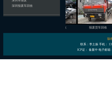
深圳车报废
深圳报废车回收
深圳车报废
小轿车报废回收
报废货车回收
版
联系：李土振 手机： 13
ICP证： 备案中
电子邮箱：28