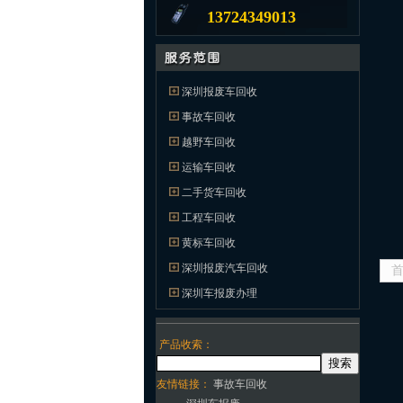
13724349013
深圳报废车回收
事故车回收
越野车回收
运输车回收
二手货车回收
工程车回收
黄标车回收
深圳报废汽车回收
深圳车报废办理
产品收索：
友情链接：
事故车回收