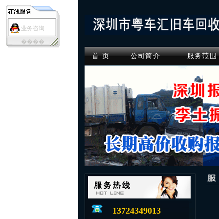
业务咨询
����
首 页
公司简介
服务范围
13724349013