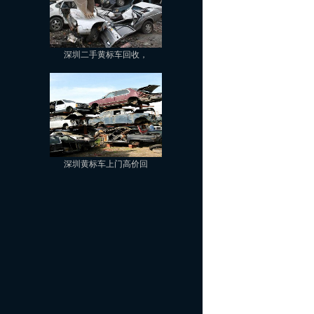
深圳二手黄标车回收，
深圳黄标车上门高价回