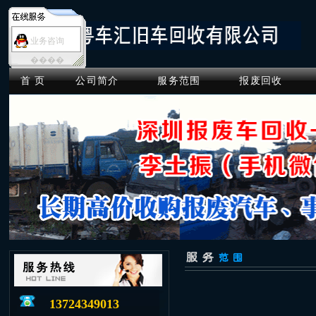
业务咨询
����
首 页
公司简介
服务范围
报废回收
13724349013