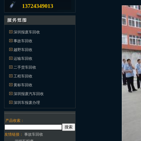
13724349013
深圳报废车回收
事故车回收
越野车回收
运输车回收
二手货车回收
工程车回收
黄标车回收
深圳报废汽车回收
深圳车报废办理
产品收索：
友情链接：
事故车回收