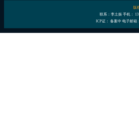
版
联系：李土振 手机： 13
ICP证： 备案中
电子邮箱：28