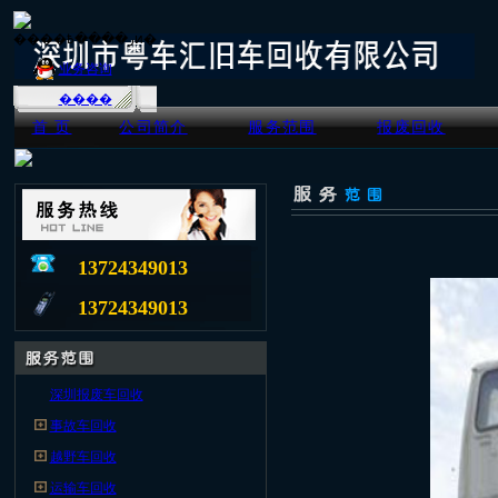
业务咨询
����
首 页
公司简介
服务范围
报废回收
13724349013
13724349013
深圳报废车回收
事故车回收
越野车回收
运输车回收