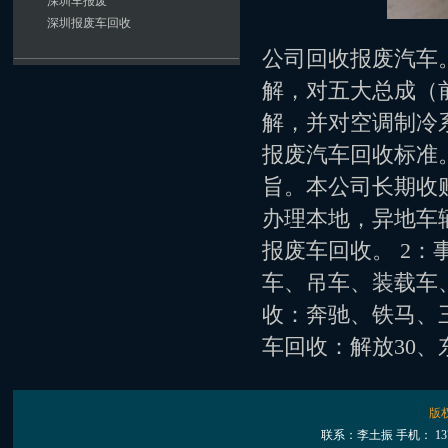
深圳车报废
深圳报废车回收
公司回收报废汽车
解，对五大总成（
解，并对空调制冷
报废汽车回收标准
旨。本公司长期收
办理本地，异地车
报废车回收。 2：
车、吊车、装载车
收：奔驰、铁马、
车回收：解放30、东
版
联系：李土振 手机： 13