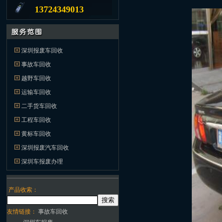
13724349013
深圳报废车回收
事故车回收
越野车回收
运输车回收
二手货车回收
工程车回收
黄标车回收
深圳报废汽车回收
深圳车报废办理
产品收索：
友情链接：
事故车回收