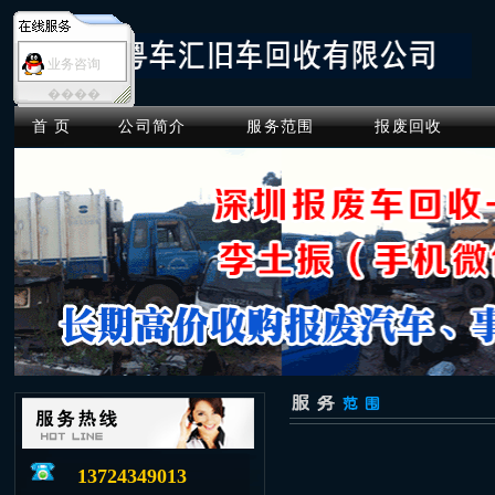
业务咨询
����
首 页
公司简介
服务范围
报废回收
13724349013